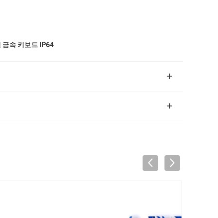
금속 키보드 IP64