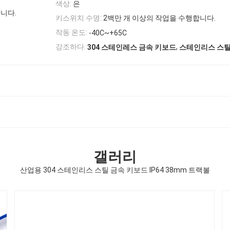
색상:
은
니다.
키스위치 수명:
2백만 개 이상의 작업을 수행합니다.
작동 온도:
-40C~+65C
,
강조하다:
304 스테인레스 금속 키보드
스테인리스 스틸 
갤러리
산업용 304 스테인리스 스틸 금속 키보드 IP64 38mm 트랙볼