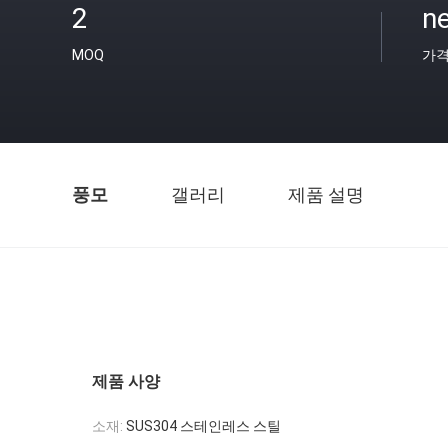
2
ne
MOQ
가
풍모
갤러리
제품 설명
제품 사양
소재:
SUS304 스테인레스 스틸