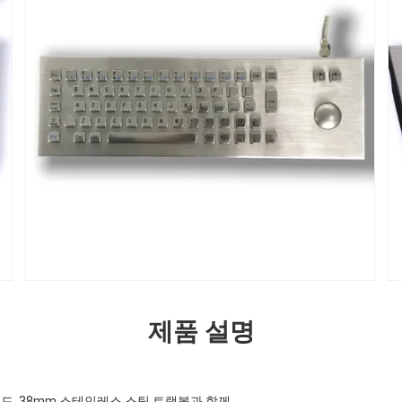
제품 설명
드, 38mm 스테인레스 스틸 트랙볼과 함께