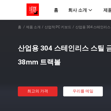
홈
회사 소개
제품
홈
/
제품 소개
/
산업적 PC 키보드
/
산업용 304 스테인리스 
산업용 304 스테인리스 스틸 금
38mm 트랙볼
최고의 가격
우리를 메일