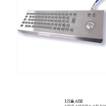
1기술 사양
산업용 스테인레스 스틸 키보