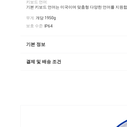
키보드 언어:
기본 키보드 언어는 미국이며 맞춤형 다양한 언어를 지원합
무게:
개당 1950g
보호 수준:
IP64
기본 정보
결제 및 배송 조건