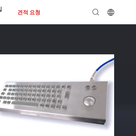
십
견적 요청