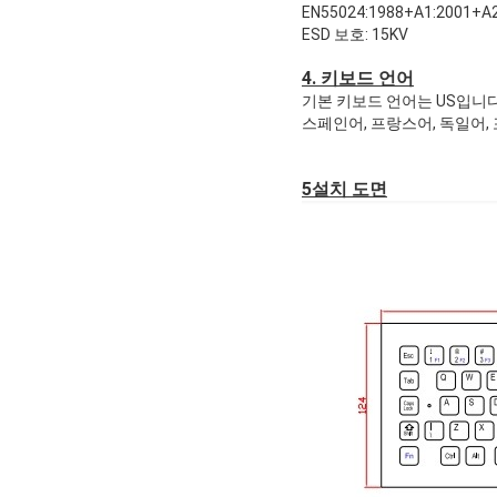
EN55024:1988+A1:2001+A2
ESD 보호: 15KV
4. 키보드 언어
기본 키보드 언어는 US입니다
스페인어, 프랑스어, 독일어,
5설치 도면