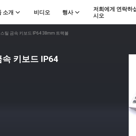
저희에게 연락하
 소개
비디오
행사
시오
스틸 금속 키보드 IP64 38mm 트랙볼
속 키보드 IP64