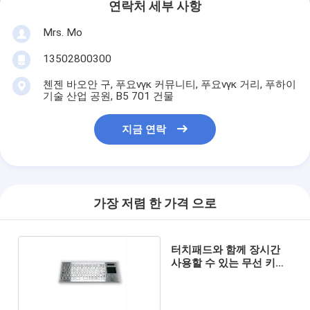
연락처 세부 사항
Mrs. Mo
13502800300
첸젠 바오안 구, 푸요νγκ 커뮤니티, 푸요νγκ 거리, 푸하이
기술 산업 공원, B5 701 건물
지금 연락
가장 저렴 한 가격 으로
터치패드와 함께 장시간
사용할 수 있는 무선 키보
드