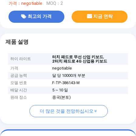
가격：negotiable
MOQ：2
최고의 가격
지금 연락
제품 설명
,
터치 패드로 무선 산업 키보드
하이 라이트
2터치 패드로 4G 산업용 키보드
가격
negotiable
공급 능력
달 당 10000개 부분
모델 번호
F-TP-386143-W
배달 시간
5 ~ 10 일
원래 장소
중국(본토)
더 많은 것을 전망하십시오