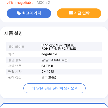
가격：negotiable
MOQ：2
최고의 가격
지금 연락
제품 설명
,
IP65 산업적 pc 키보드
하이 라이트
ROHS 산업용 PC 키보드
가격
negotiable
공급 능력
달 당 10000개 부분
모델 번호
F3-TP-B
배달 시간
5 ~ 10 일
원래 장소
중국(본토)
더 많은 것을 전망하십시오