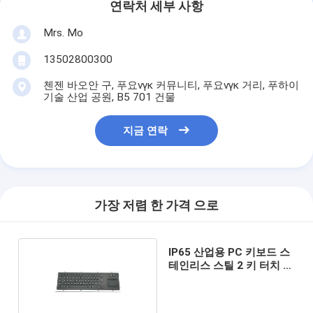
연락처 세부 사항
Mrs. Mo
13502800300
첸젠 바오안 구, 푸요νγκ 커뮤니티, 푸요νγκ 거리, 푸하이
기술 산업 공원, B5 701 건물
지금 연락
가장 저렴 한 가격 으로
IP65 산업용 PC 키보드 스
테인리스 스틸 2 키 터치 패
드